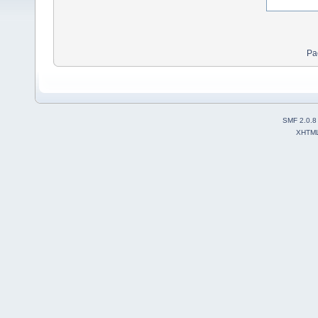
Ра
SMF 2.0.8
XHTM