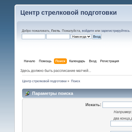
Центр стрелковой подготовки
Добро пожаловать,
Гость
. Пожалуйста,
войдите
или
зарегистрируйтесь
.
Начало
Помощь
Поиск
Календарь
Вход
Регистрация
Здесь должно быть рассписание матчей...
Центр стрелковой подготовки
»
Поиск
Параметры поиска
Искать:
Например
два конца,д